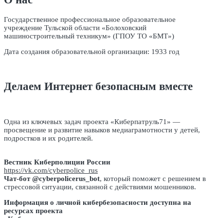
Государственное профессиональное образовательное
учреждение Тульской области «Болоховский
машиностроительный техникум» (ГПОУ ТО «БМТ»)
Дата создания образовательной организации: 1933 год
Делаем Интернет безопасным вместе
Одна из ключевых задач проекта «Киберпатруль71» —
просвещение и развитие навыков медиаграмотности у детей,
подростков и их родителей.
Вестник Киберполиции России
https://vk.com/cyberpolice_rus
Чат-бот @cyberpolicerus_bot
, который поможет с решением в
стрессовой ситуации, связанной с действиями мошенников.
Информация о личной кибербезопасности доступна на
ресурсах проекта