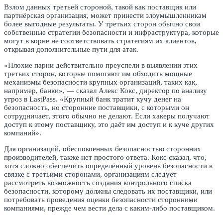
Взлом данных третьей стороной, такой как поставщик или
партнёрская организация, может принести злоумышленникам
более выгодные результаты. У третьих сторон обычно свои
собственные стратегии безопасности и инфраструктура, которые
могут в корне не соответствовать стратегиям их клиентов,
открывая дополнительные пути для атак.
«Плохие парни действительно преуспели в выявлении этих
третьих сторон, которые помогают им обходить мощные
механизмы безопасности крупных организаций, таких как,
например, банки», — сказал Алекс Кокс, директор по анализу
угроз в LastPass. «Крупный банк тратит кучу денег на
безопасность, но сторонние поставщики, с которыми он
сотрудничает, этого обычно не делают. Если хакеры получают
доступ к этому поставщику, это даёт им доступ и к куче других
компаний».
Для организаций, обеспокоенных безопасностью сторонних
производителей, также нет простого ответа. Кокс сказал, что,
хотя сложно обеспечить определённый уровень безопасности в
связке с третьими сторонами, организациям следует
рассмотреть возможность создания контрольного списка
безопасности, которому должны следовать их поставщики, или
потребовать проведения оценки безопасности сторонними
компаниями, прежде чем вести дела с каким-либо поставщиком.