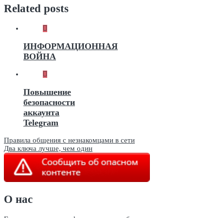
Related posts
ИНФОРМАЦИОННАЯ
ВОЙНА
Повышение
безопасности
аккаунта
Telegram
Навигация
Правила общения с незнакомцами в сети
Два ключа лучше, чем один
по
записям
О нас