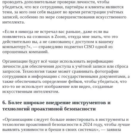
проводить дополнительные проверки личности, чтобы
убедиться, что все сотрудники, партнёры и клиенты являются
теми, за кого они себя выдают во время регистрации учётных
записей, особенно по мере совершенствования искусственного
интеллекта.
«Если я никогда не встречал вас раньше, даже если вы
появляетесь на созвонах в Zoom, откуда мне знать, что это
действительно вы, а не самозванец с доступом к вашему
компьютеру?», — справедливо подметил CISO одной из
опрошенных компаний.
Организации будут всё чаще использовать верификацию
личности для обеспечения доступа к учётной записи или сброса
запросов. Технология также может сравнивать фотографии
сотрудников и информацию с государственными документами, а
также обеспечивать определение фейков, чтобы убедиться, что
кто-то не использует изображение или видео, созданные
искусственным интеллектом.
6. Более широкое внедрение инструментов и
технологий проактивной безопасности
«Организациям следует больше инвестировать в инструменты и
технологии проактивной безопасности в 2024 году, чтобы лучше
выявлять уязвимости и бреши в своих системах», — заявила