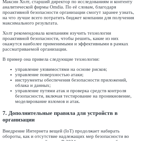
Максин Холт, старший директор по исследованиям и контенту
аналитической фирмы Omdia. По её словам, благодаря
проактивной безопасности организации смогут заранее узнать,
на что лучше всего потратить бюджет компании для получения
максимального результата.
Холт рекомендовала компаниям изучить технологии
проактивной безопасности, чтобы решить, какие из них
окажутся наиболее применимыми и эффективными в рамках
рассматриваемой организации.
В пример она привела следующие технологии:
управление уязвимостями на основе рисков;
управление поверхностью атаки;
инструменты обеспечения безопасности приложений,
облака и данных;
управление путями атак и проверка средств контроля
безопасности, включая тестирование на проникновение,
моделирование взломов и атак.
7. Дополнительные правила для устройств в
организации
Внедрение Интернета вещей (IoT) продолжает набирать
обороты, как и отсутствие надлежащих мер безопасности во