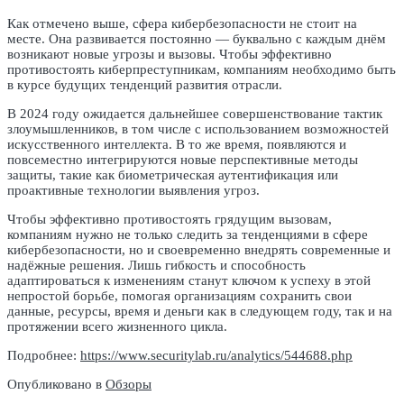
Как отмечено выше, сфера кибербезопасности не стоит на
месте. Она развивается постоянно — буквально с каждым днём
возникают новые угрозы и вызовы. Чтобы эффективно
противостоять киберпреступникам, компаниям необходимо быть
в курсе будущих тенденций развития отрасли.
В 2024 году ожидается дальнейшее совершенствование тактик
злоумышленников, в том числе с использованием возможностей
искусственного интеллекта. В то же время, появляются и
повсеместно интегрируются новые перспективные методы
защиты, такие как биометрическая аутентификация или
проактивные технологии выявления угроз.
Чтобы эффективно противостоять грядущим вызовам,
компаниям нужно не только следить за тенденциями в сфере
кибербезопасности, но и своевременно внедрять современные и
надёжные решения. Лишь гибкость и способность
адаптироваться к изменениям станут ключом к успеху в этой
непростой борьбе, помогая организациям сохранить свои
данные, ресурсы, время и деньги как в следующем году, так и на
протяжении всего жизненного цикла.
Подробнее:
https://www.securitylab.ru/analytics/544688.php
Опубликовано в
Обзоры