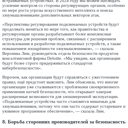
встраиваемых устройствах. В 2024 году мы можем наблюдать
усиление контроля со стороны регулирующих органов, особенно
по мере роста угрозы искусственного интеллекта и поиска
злоумышленниками дополнительных векторов атак.
«Перспективы регулирования подключаемых устройств будут
продолжать меняться по мере того, как правительства и
регулирующие органы разрабатывают более комплексные
структуры для решения проблем, связанных с расширением
использования и разработки подключаемых устройств, а также
повышением изощрённости злоумышленников», — сказала
Вероника Лим, руководитель отдела безопасности продуктов
консалтинговой фирмы Deloitte. «Мы увидим, как организации
будут более строго придерживаться стандартов
кибербезопасности».
Впрочем, как организации будут справляться с ужесточением
правил, ещё предстоит выяснить. Лим объяснила, что многие
организации уже сталкиваются с проблемами своевременного
применения патчей безопасности, что открывает хакерам
расширенные возможности для злонамеренной эксплуатации.
«Подключаемые устройства часто становятся мишенью для
злоумышленников, потому что они часто содержат устаревшее и
уязвимое программное обеспечение», — сказала Лим.
8. Борьба сторонних производителей за безопасность