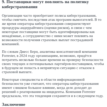
9. Поставщики могут повлиять на политику
киберстрахования
Организации часто приобретают полисы киберстрахования,
чтобы смягчить последствия атак программ-вымогателей. В то
же время операторы киберстрахования совершенствуют
процедуры андеррайтинга (оценки рисков), в связи с чем
некоторые поставщики могут быть идентифицированы как
ненадёжные, а сотрудничество с ними может повлиять на
возможности получения страховых выплат пострадавшей
компанией.
По словам Джесс Берн, аналитика консалтинговой компании
Forrester, в 2024 году организациям, возможно, придётся
потратить несколько больше времени на проверку безопасности
своих текущих и потенциальных партнёров-поставщиков, чтобы
в будущем не попасть в неприятную ситуацию с отказом в
страховой выплате.
Некоторые специалисты в области информационной
безопасности уже считают, что операторы киберстрахования
имеют слишком большое влияние, когда дело доходит до
решений о реагировании на инциденты. Компания Forrester
предсказала, что эта тенденция сохранится и в следующем году.
Заключение