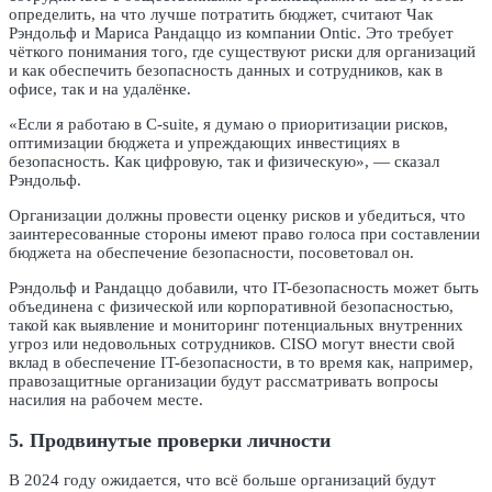
определить, на что лучше потратить бюджет, считают Чак
Рэндольф и Мариса Рандаццо из компании Ontic. Это требует
чёткого понимания того, где существуют риски для организаций
и как обеспечить безопасность данных и сотрудников, как в
офисе, так и на удалёнке.
«Если я работаю в C-suite, я думаю о приоритизации рисков,
оптимизации бюджета и упреждающих инвестициях в
безопасность. Как цифровую, так и физическую», — сказал
Рэндольф.
Организации должны провести оценку рисков и убедиться, что
заинтересованные стороны имеют право голоса при составлении
бюджета на обеспечение безопасности, посоветовал он.
Рэндольф и Рандаццо добавили, что IT-безопасность может быть
объединена с физической или корпоративной безопасностью,
такой как выявление и мониторинг потенциальных внутренних
угроз или недовольных сотрудников. CISO могут внести свой
вклад в обеспечение IT-безопасности, в то время как, например,
правозащитные организации будут рассматривать вопросы
насилия на рабочем месте.
5. Продвинутые проверки личности
В 2024 году ожидается, что всё больше организаций будут