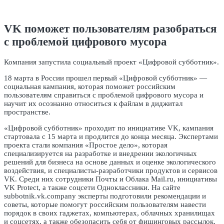
VK поможет пользователям разобраться
с проблемой цифрового мусора
Компания запустила социальный проект «Цифровой субботник».
18 марта в России прошел первый «Цифровой субботник» —
социальная кампания, которая поможет российским
пользователям справиться с проблемой цифрового мусора и
научит их осознанно относиться к файлам в диджитал
пространстве.
«Цифровой субботник» проходит по инициативе VK, кампания
стартовала с 15 марта и продлится до конца месяца. Экспертами
проекта стали компания «Простое дело», которая
специализируется на разработке и внедрении экологичных
решений для бизнеса на основе данных и оценке экологического
воздействия, и специалисты-разработчики продуктов и сервисов
VK. Среди них сотрудники Почты и Облака Mail.ru, инициативы
VK Protect, а также соцсети Одноклассники. На сайте
subbotnik.vk.company эксперты подготовили рекомендации и
советы, которые помогут российским пользователям навести
порядок в своих гаджетах, компьютерах, облачных хранилищах
и соцсетях, а также обезопасить себя от фишинговых рассылок.