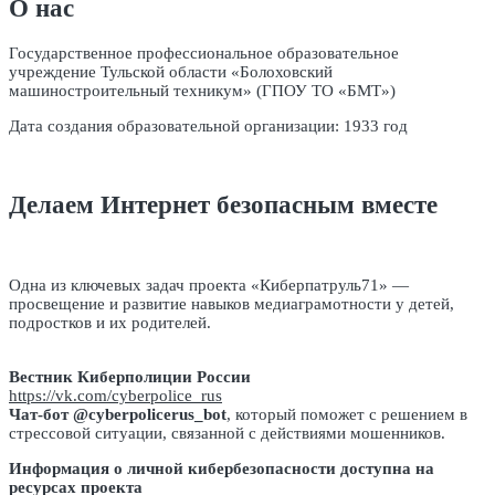
О нас
Государственное профессиональное образовательное
учреждение Тульской области «Болоховский
машиностроительный техникум» (ГПОУ ТО «БМТ»)
Дата создания образовательной организации: 1933 год
Делаем Интернет безопасным вместе
Одна из ключевых задач проекта «Киберпатруль71» —
просвещение и развитие навыков медиаграмотности у детей,
подростков и их родителей.
Вестник Киберполиции России
https://vk.com/cyberpolice_rus
Чат-бот @cyberpolicerus_bot
, который поможет с решением в
стрессовой ситуации, связанной с действиями мошенников.
Информация о личной кибербезопасности доступна на
ресурсах проекта