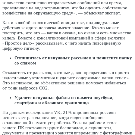
количество ежедневно отправляемых сообщений или время,
проведенное на видеостримингах, чтобы оценить собственное
воздействие на окружающую среду», — объясняет эксперт.
Как и в любой экологической инициативе, индивидуальные
действия каждого человека имеют значение. Кто-то может
поспорить, что это — капля в океане, но океан и есть множество
капель. Вместе с консалтинговой компанией в сфере экологии
«Простое дело» рассказываем, с чего начать повседневную
цифровую гигиену:
Отпишитесь от ненужных рассылок и почистите папку
со спамом
Откажитесь от рассылок, которые давно превратились в просто
надоедливые уведомления и удалите содержимое папки «спам».
Это несложное, но эффективное решение поможет избавиться
от тонн выбросов CO2.
Удалите ненужные файлы из памяти ноутбука,
смартфона и облачного хранилища
По данным исследования VK, 21% опрошенных россиян
испытывает разочарование, когда видят сообщение
о заполненной памяти устройства. Если на рабочем столе
вашего ПК постоянно царит беспорядок, а скриншоты,
документы и презентации хранятся вперемешку с фотографиями