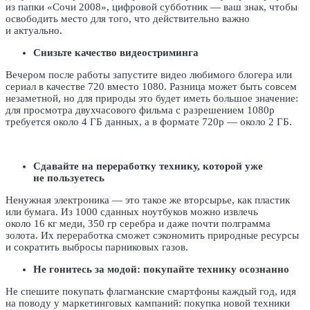
из папки «Сочи 2008», цифровой субботник — ваш знак, чтобы
освободить место для того, что действительно важно
и актуально.
Снизьте качество видеостриминга
Вечером после работы запустите видео любимого блогера или
сериал в качестве 720 вместо 1080. Разница может быть совсем
незаметной, но для природы это будет иметь большое значение:
для просмотра двухчасового фильма с разрешением 1080p
требуется около 4 ГБ данных, а в формате 720p — около 2 ГБ.
Сдавайте на переработку технику, которой уже
не пользуетесь
Ненужная электроника — это такое же вторсырье, как пластик
или бумага. Из 1000 сданных ноутбуков можно извлечь
около 16 кг меди, 350 гр серебра и даже почти полграмма
золота. Их переработка сможет сэкономить природные ресурсы
и сократить выбросы парниковых газов.
Не гонитесь за модой: покупайте технику осознанно
Не спешите покупать флагманские смартфоны каждый год, идя
на поводу у маркетинговых кампаний: покупка новой техники