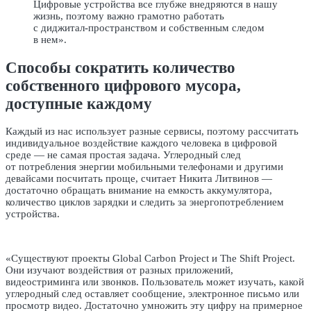
Цифровые устройства все глубже внедряются в нашу
жизнь, поэтому важно грамотно работать
с диджитал-пространством и собственным следом
в нем».
Способы сократить количество
собственного цифрового мусора,
доступные каждому
Каждый из нас использует разные сервисы, поэтому рассчитать
индивидуальное воздействие каждого человека в цифровой
среде — не самая простая задача. Углеродный след
от потребления энергии мобильными телефонами и другими
девайсами посчитать проще, считает Никита Литвинов —
достаточно обращать внимание на емкость аккумулятора,
количество циклов зарядки и следить за энергопотреблением
устройства.
«Существуют проекты Global Carbon Project и The Shift Project.
Они изучают воздействия от разных приложений,
видеостриминга или звонков. Пользователь может изучать, какой
углеродный след оставляет сообщение, электронное письмо или
просмотр видео. Достаточно умножить эту цифру на примерное