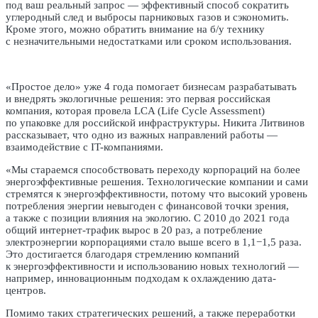
под ваш реальный запрос — эффективный способ сократить
углеродный след и выбросы парниковых газов и сэкономить.
Кроме этого, можно обратить внимание на б/у технику
с незначительными недостатками или сроком использования.
«Простое дело» уже 4 года помогает бизнесам разрабатывать
и внедрять экологичные решения: это первая российская
компания, которая провела LCA (Life Cycle Assessment)
по упаковке для российской инфраструктуры. Никита Литвинов
рассказывает, что одно из важных направлений работы —
взаимодействие с IT-компаниями.
«Мы стараемся способствовать переходу корпораций на более
энергоэффективные решения. Технологические компании и сами
стремятся к энергоэффективности, потому что высокий уровень
потребления энергии невыгоден с финансовой точки зрения,
а также с позиции влияния на экологию. С 2010 до 2021 года
общий интернет-трафик вырос в 20 раз, а потребление
электроэнергии корпорациями стало выше всего в 1,1−1,5 раза.
Это достигается благодаря стремлению компаний
к энергоэффективности и использованию новых технологий —
например, инновационным подходам к охлаждению дата-
центров.
Помимо таких стратегических решений, а также переработки