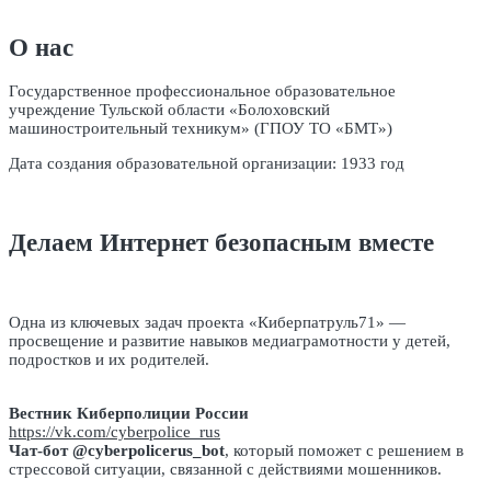
записям
О нас
Государственное профессиональное образовательное
учреждение Тульской области «Болоховский
машиностроительный техникум» (ГПОУ ТО «БМТ»)
Дата создания образовательной организации: 1933 год
Делаем Интернет безопасным вместе
Одна из ключевых задач проекта «Киберпатруль71» —
просвещение и развитие навыков медиаграмотности у детей,
подростков и их родителей.
Вестник Киберполиции России
https://vk.com/cyberpolice_rus
Чат-бот @cyberpolicerus_bot
, который поможет с решением в
стрессовой ситуации, связанной с действиями мошенников.