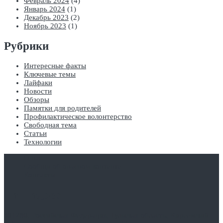
Февраль 2024
(4)
Январь 2024
(1)
Декабрь 2023
(2)
Ноябрь 2023
(1)
Рубрики
Интересные факты
Ключевые темы
Лайфаки
Новости
Обзоры
Памятки для родителей
Профилактическое волонтерство
Свободная тема
Статьи
Технологии
О нас
Сообщи об опасном контенте
Контакты
Наш адрес:
301280, Российская Федерация, Тульская область, Киреевский